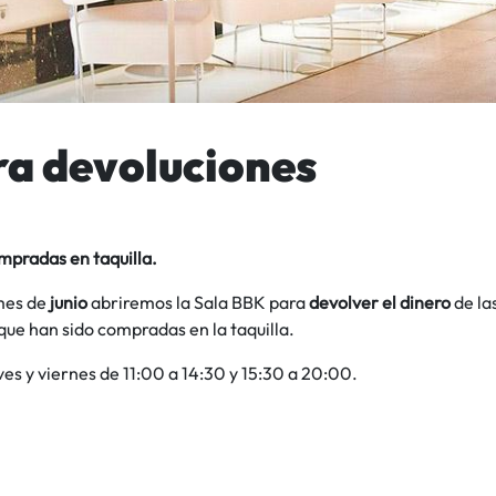
ra devoluciones
mpradas en taquilla.
mes de
junio
abriremos la Sala BBK para
devolver el dinero
de la
ue han sido compradas en la taquilla.
ves y viernes de 11:00 a 14:30 y 15:30 a 20:00.