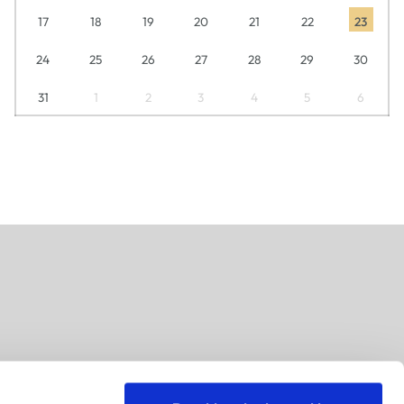
17
18
19
20
21
22
23
24
25
26
27
28
29
30
31
1
2
3
4
5
6