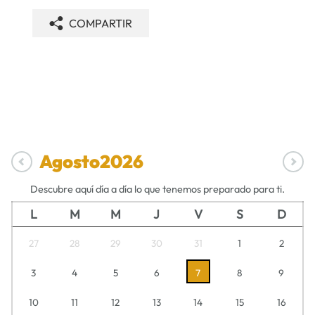
COMPARTIR
Agosto
2026
Descubre aquí día a día lo que tenemos preparado para ti.
L
M
M
J
V
S
D
27
28
29
30
31
1
2
3
4
5
6
7
8
9
10
11
12
13
14
15
16