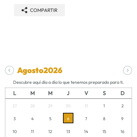
COMPARTIR
Agosto
2026
Descubre aquí día a día lo que tenemos preparado para ti.
L
M
M
J
V
S
D
27
28
29
30
31
1
2
3
4
5
6
7
8
9
10
11
12
13
14
15
16