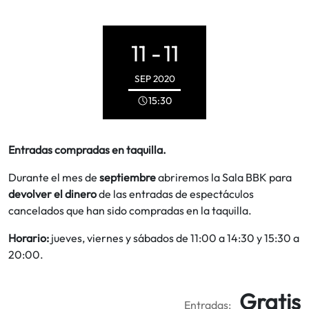
11 -
11
SEP
2020
15:30
Entradas compradas en taquilla.
Durante el mes de
septiembre
abriremos la Sala BBK para
devolver el dinero
de las entradas de espectáculos
cancelados que han sido compradas en la taquilla.
Horario:
jueves, viernes y sábados de 11:00 a 14:30 y 15:30 a
20:00.
Gratis
Entradas: