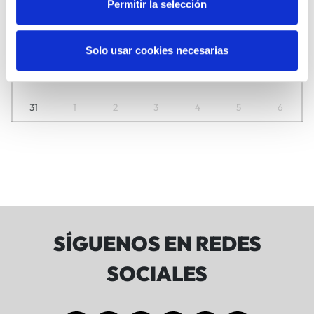
Permitir la selección
10
11
12
13
14
15
16
17
18
19
20
21
22
23
Solo usar cookies necesarias
24
25
26
27
28
29
30
31
1
2
3
4
5
6
SÍGUENOS EN REDES
SOCIALES