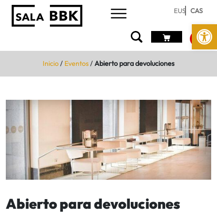
EUS
CAS
Abrir 
Inicio
/
Eventos
/
Abierto para devoluciones
Abierto para devoluciones