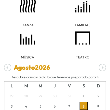
DANZA
FAMILIAS
MÚSICA
TEATRO
Agosto
2026
Descubre aquí día a día lo que tenemos preparado para ti.
L
M
M
J
V
S
D
27
28
29
30
31
1
2
3
4
5
6
7
8
9