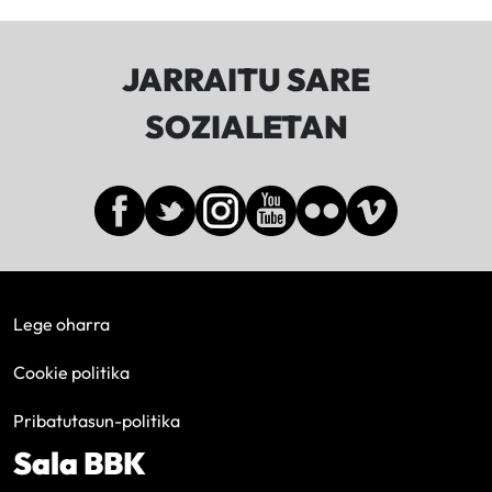
JARRAITU SARE
SOZIALETAN
Lege oharra
Cookie politika
Pribatutasun-politika
Sala BBK