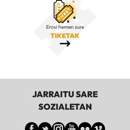
Erosi hemen zure
TIKETAK
JARRAITU SARE
SOZIALETAN