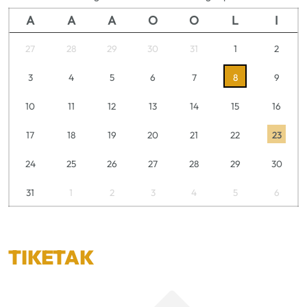
A
A
A
O
O
L
I
27
28
29
30
31
1
2
3
4
5
6
7
8
9
10
11
12
13
14
15
16
17
18
19
20
21
22
23
24
25
26
27
28
29
30
31
1
2
3
4
5
6
TIKETAK