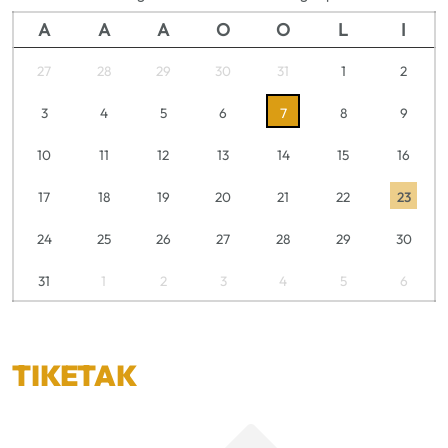
A
A
A
O
O
L
I
27
28
29
30
31
1
2
3
4
5
6
7
8
9
10
11
12
13
14
15
16
17
18
19
20
21
22
23
24
25
26
27
28
29
30
31
1
2
3
4
5
6
TIKETAK