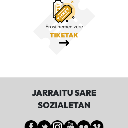
Erosi hemen zure
TIKETAK
JARRAITU SARE
SOZIALETAN