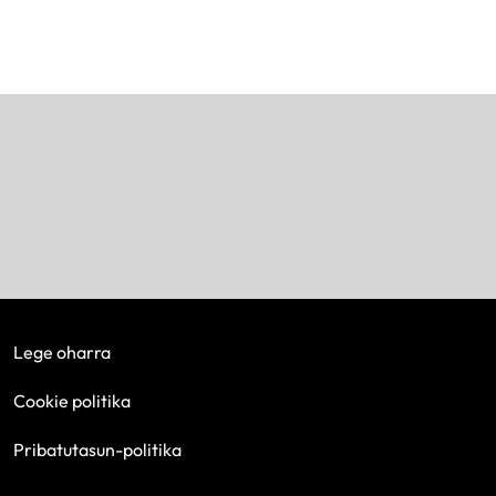
Lege oharra
Cookie politika
Pribatutasun-politika