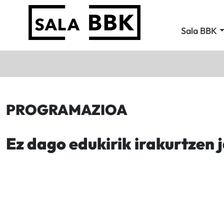
Sala BBK
PROGRAMAZIOA
Ez dago edukirik irakurtzen 