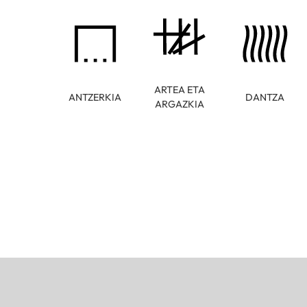
ARTEA ETA
ANTZERKIA
DANTZA
ARGAZKIA