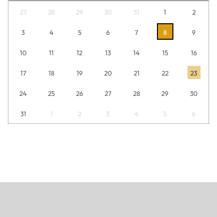
27
28
29
30
31
1
2
3
4
5
6
7
8
9
10
11
12
13
14
15
16
17
18
19
20
21
22
23
24
25
26
27
28
29
30
31
1
2
3
4
5
6