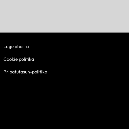
Lege oharra
Cookie politika
Pribatutasun-politika