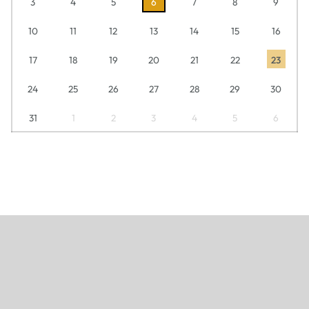
3
4
5
6
7
8
9
10
11
12
13
14
15
16
17
18
19
20
21
22
23
24
25
26
27
28
29
30
31
1
2
3
4
5
6