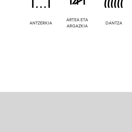
ARTEA ETA
ANTZERKIA
DANTZA
ARGAZKIA