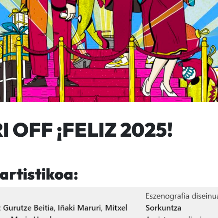
 OFF ¡FELIZ 2025!
 artistikoa: