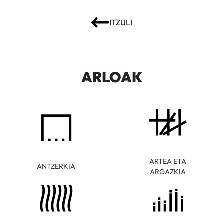
ITZULI
ARLOAK
ARTEA ETA
ANTZERKIA
ARGAZKIA