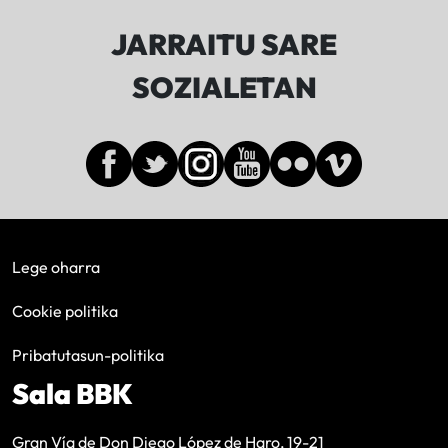
JARRAITU SARE
SOZIALETAN
Lege oharra
Cookie politika
Pribatutasun-politika
Sala BBK
Gran Vía de Don Diego López de Haro, 19-21