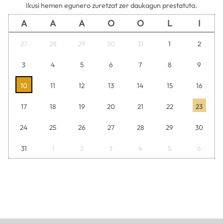
Ikusi hemen egunero zuretzat zer daukagun prestatuta.
A
A
A
O
O
L
I
27
28
29
30
31
1
2
3
4
5
6
7
8
9
10
11
12
13
14
15
16
17
18
19
20
21
22
23
24
25
26
27
28
29
30
31
1
2
3
4
5
6