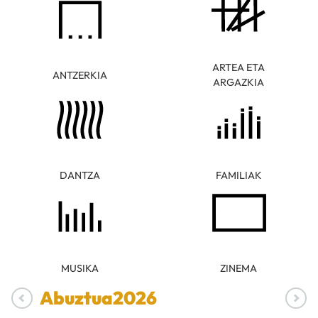
ARTEA ETA
ANTZERKIA
ARGAZKIA
DANTZA
FAMILIAK
MUSIKA
ZINEMA
Abuztua
2026