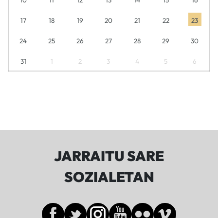
17
18
19
20
21
22
23
24
25
26
27
28
29
30
31
1
2
3
4
5
6
JARRAITU SARE
SOZIALETAN