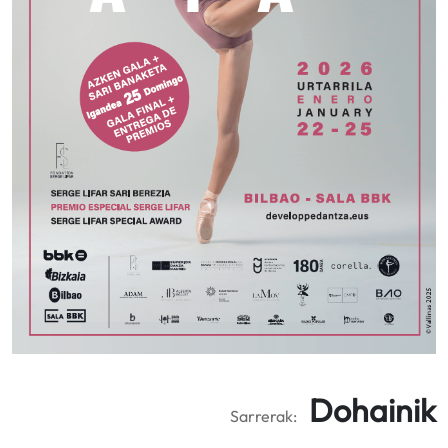
Dohainik
Sarrerak: