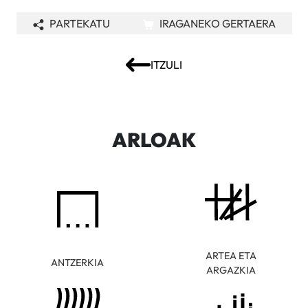
PARTEKATU
IRAGANEKO GERTAERA
ITZULI
ARLOAK
ARTEA ETA
ANTZERKIA
ARGAZKIA