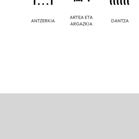
ARTEA ETA
ANTZERKIA
DANTZA
ARGAZKIA