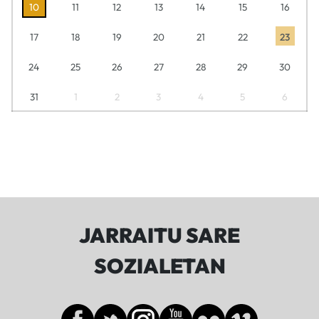
10
11
12
13
14
15
16
17
18
19
20
21
22
23
24
25
26
27
28
29
30
31
1
2
3
4
5
6
JARRAITU SARE
SOZIALETAN