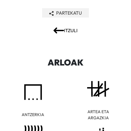
PARTEKATU
ITZULI
ARLOAK
ARTEA ETA
ANTZERKIA
ARGAZKIA