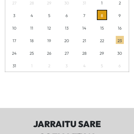
27
28
29
30
31
1
2
3
4
5
6
7
8
9
10
11
12
13
14
15
16
17
18
19
20
21
22
23
24
25
26
27
28
29
30
31
1
2
3
4
5
6
JARRAITU SARE