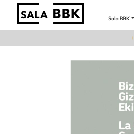
Sala BBK
H