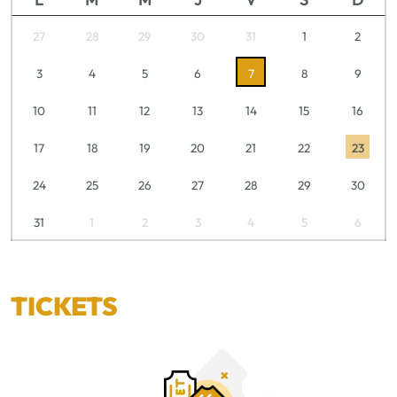
27
28
29
30
31
1
2
3
4
5
6
7
8
9
10
11
12
13
14
15
16
17
18
19
20
21
22
23
24
25
26
27
28
29
30
31
1
2
3
4
5
6
TICKETS