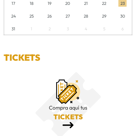
17
18
19
20
21
22
23
24
25
26
27
28
29
30
31
1
2
3
4
5
6
TICKETS
Compra aquí tus
TICKETS