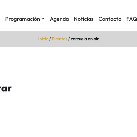
Programación
Agenda
Noticias
Contacto
FAQ
Inicio
/
Eventos
/
zarzuela on air
rar