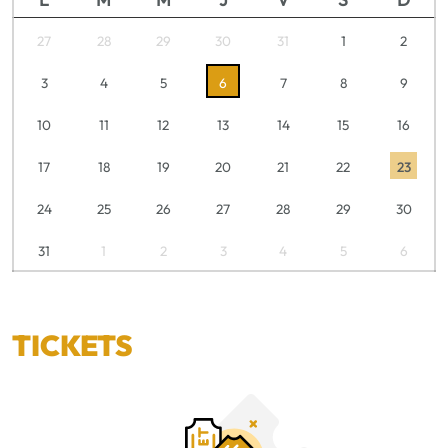
27
28
29
30
31
1
2
3
4
5
6
7
8
9
10
11
12
13
14
15
16
17
18
19
20
21
22
23
24
25
26
27
28
29
30
31
1
2
3
4
5
6
TICKETS