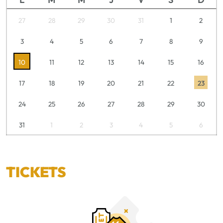
27
28
29
30
31
1
2
3
4
5
6
7
8
9
10
11
12
13
14
15
16
17
18
19
20
21
22
23
24
25
26
27
28
29
30
31
1
2
3
4
5
6
TICKETS