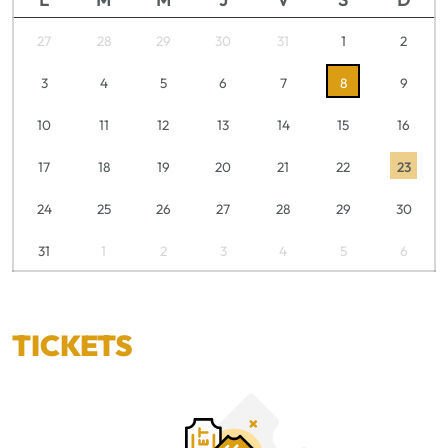
27
28
29
30
31
1
2
3
4
5
6
7
8
9
10
11
12
13
14
15
16
17
18
19
20
21
22
23
24
25
26
27
28
29
30
31
1
2
3
4
5
6
TICKETS