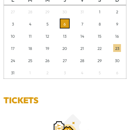
27
28
29
30
31
1
2
3
4
5
6
7
8
9
10
11
12
13
14
15
16
17
18
19
20
21
22
23
24
25
26
27
28
29
30
31
1
2
3
4
5
6
TICKETS