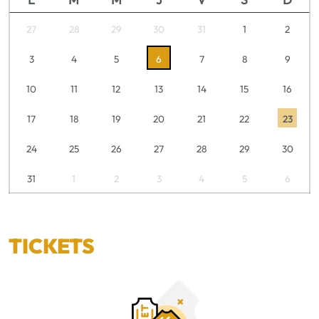
27
28
29
30
31
1
2
3
4
5
6
7
8
9
10
11
12
13
14
15
16
17
18
19
20
21
22
23
24
25
26
27
28
29
30
31
1
2
3
4
5
6
TICKETS