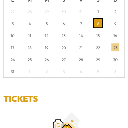
27
28
29
30
31
1
2
3
4
5
6
7
8
9
10
11
12
13
14
15
16
17
18
19
20
21
22
23
24
25
26
27
28
29
30
31
1
2
3
4
5
6
TICKETS