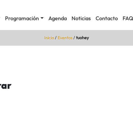
Programación
Agenda
Noticias
Contacto
FAQ
Inicio
/
Eventos
/
tuohey
rar