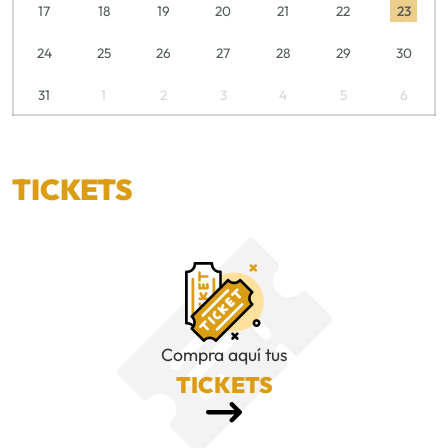
17
18
19
20
21
22
23
24
25
26
27
28
29
30
31
1
2
3
4
5
6
TICKETS
Compra aquí tus
TICKETS