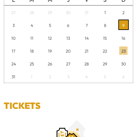
27
28
29
30
31
1
2
3
4
5
6
7
8
9
10
11
12
13
14
15
16
17
18
19
20
21
22
23
24
25
26
27
28
29
30
31
1
2
3
4
5
6
TICKETS