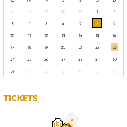
27
28
29
30
31
1
2
3
4
5
6
7
8
9
10
11
12
13
14
15
16
17
18
19
20
21
22
23
24
25
26
27
28
29
30
31
1
2
3
4
5
6
TICKETS