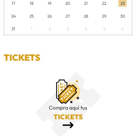
17
18
19
20
21
22
23
24
25
26
27
28
29
30
31
1
2
3
4
5
6
TICKETS
Compra aquí tus
TICKETS