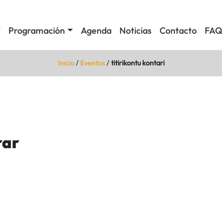
Programación
Agenda
Noticias
Contacto
FAQ
Inicio
/
Eventos
/
titirikontu kontari
rar