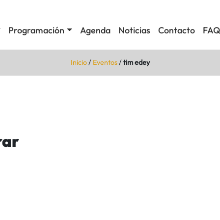
Programación
Agenda
Noticias
Contacto
FAQ
Inicio
/
Eventos
/
tim edey
rar