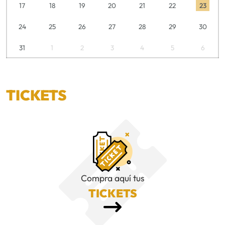
17
18
19
20
21
22
23
24
25
26
27
28
29
30
31
1
2
3
4
5
6
TICKETS
Compra aquí tus
TICKETS