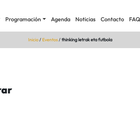
Programación
Agenda
Noticias
Contacto
FAQ
Inicio
/
Eventos
/
thinking letrak eta futbola
rar