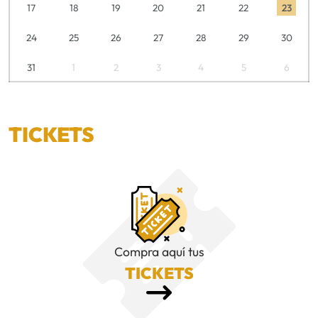
17
18
19
20
21
22
23
24
25
26
27
28
29
30
31
1
2
3
4
5
6
TICKETS
Compra aquí tus
TICKETS