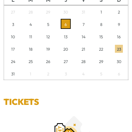
27
28
29
30
31
1
2
3
4
5
6
7
8
9
10
11
12
13
14
15
16
17
18
19
20
21
22
23
24
25
26
27
28
29
30
31
1
2
3
4
5
6
TICKETS