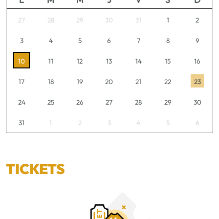
27
28
29
30
31
1
2
3
4
5
6
7
8
9
10
11
12
13
14
15
16
17
18
19
20
21
22
23
24
25
26
27
28
29
30
31
1
2
3
4
5
6
TICKETS