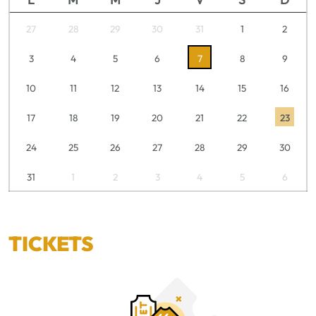
27
28
29
30
31
1
2
3
4
5
6
7
8
9
10
11
12
13
14
15
16
17
18
19
20
21
22
23
24
25
26
27
28
29
30
31
1
2
3
4
5
6
TICKETS