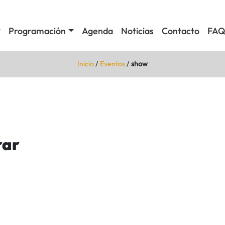
Programación
Agenda
Noticias
Contacto
FAQ
Inicio
/
Eventos
/
show
rar