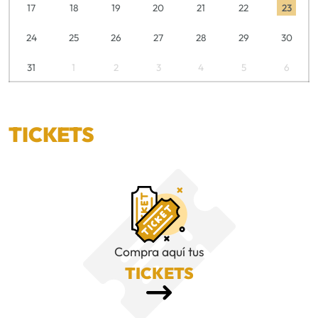
17
18
19
20
21
22
23
24
25
26
27
28
29
30
31
1
2
3
4
5
6
TICKETS
Compra aquí tus
TICKETS