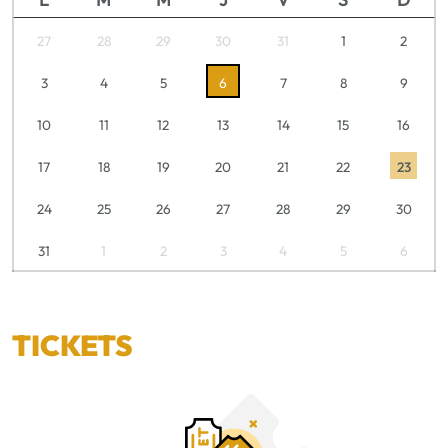
27
28
29
30
31
1
2
3
4
5
6
7
8
9
10
11
12
13
14
15
16
17
18
19
20
21
22
23
24
25
26
27
28
29
30
31
1
2
3
4
5
6
TICKETS