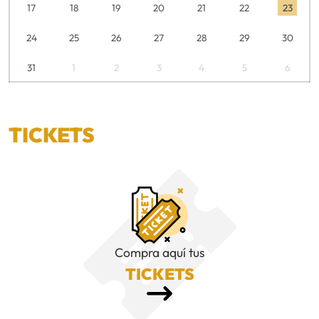
17
18
19
20
21
22
23
24
25
26
27
28
29
30
31
1
2
3
4
5
6
TICKETS
Compra aquí tus
TICKETS