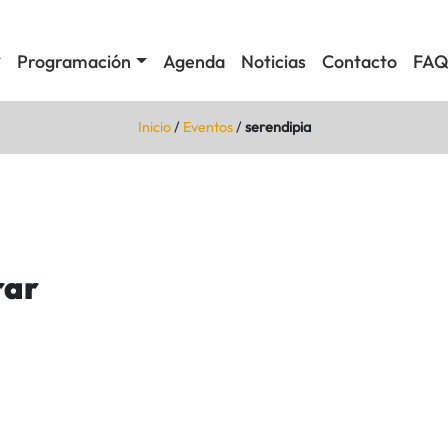
Programación
Agenda
Noticias
Contacto
FAQ
Inicio
/
Eventos
/
serendipia
rar