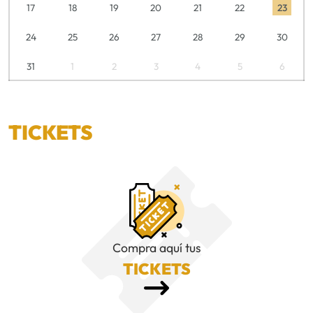
17
18
19
20
21
22
23
24
25
26
27
28
29
30
31
1
2
3
4
5
6
TICKETS
Compra aquí tus
TICKETS