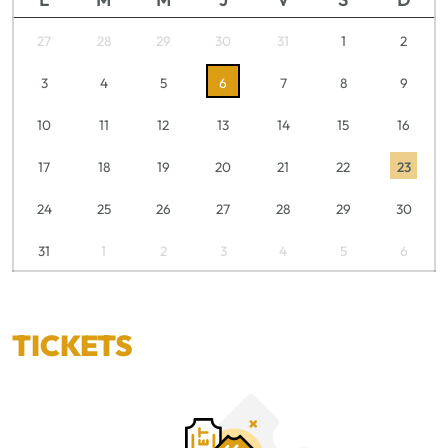
27
28
29
30
31
1
2
3
4
5
6
7
8
9
10
11
12
13
14
15
16
17
18
19
20
21
22
23
24
25
26
27
28
29
30
31
1
2
3
4
5
6
TICKETS