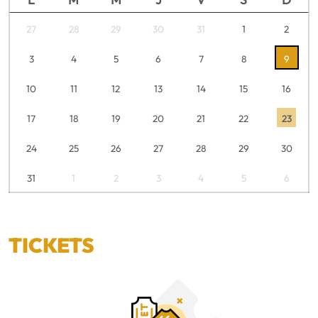
27
28
29
30
31
1
2
3
4
5
6
7
8
9
10
11
12
13
14
15
16
17
18
19
20
21
22
23
24
25
26
27
28
29
30
31
1
2
3
4
5
6
TICKETS