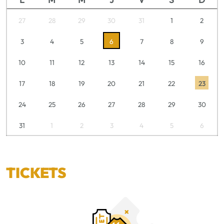
27
28
29
30
31
1
2
3
4
5
6
7
8
9
10
11
12
13
14
15
16
17
18
19
20
21
22
23
24
25
26
27
28
29
30
31
1
2
3
4
5
6
TICKETS