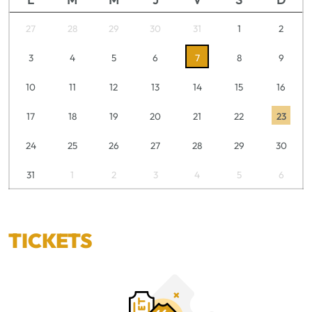
27
28
29
30
31
1
2
3
4
5
6
7
8
9
10
11
12
13
14
15
16
17
18
19
20
21
22
23
24
25
26
27
28
29
30
31
1
2
3
4
5
6
TICKETS