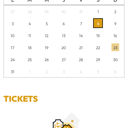
27
28
29
30
31
1
2
3
4
5
6
7
8
9
10
11
12
13
14
15
16
17
18
19
20
21
22
23
24
25
26
27
28
29
30
31
1
2
3
4
5
6
TICKETS