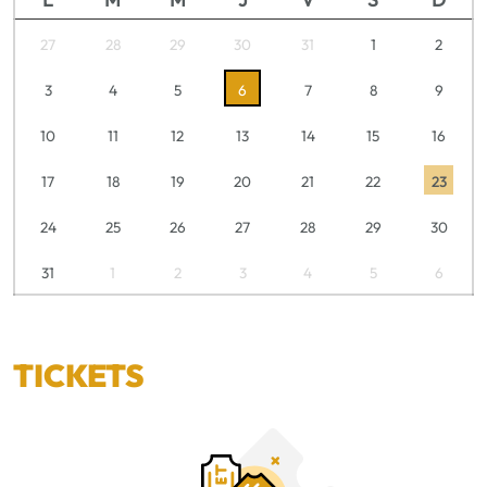
27
28
29
30
31
1
2
3
4
5
6
7
8
9
10
11
12
13
14
15
16
17
18
19
20
21
22
23
24
25
26
27
28
29
30
31
1
2
3
4
5
6
TICKETS