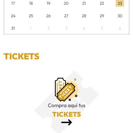
17
18
19
20
21
22
23
24
25
26
27
28
29
30
31
1
2
3
4
5
6
TICKETS
Compra aquí tus
TICKETS