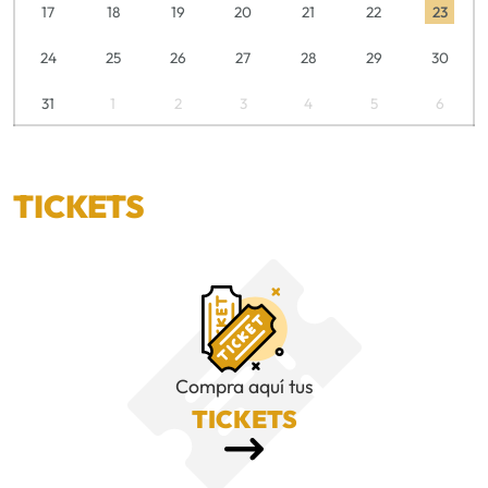
17
18
19
20
21
22
23
24
25
26
27
28
29
30
31
1
2
3
4
5
6
TICKETS
Compra aquí tus
TICKETS