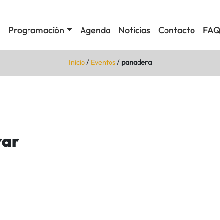
Programación
Agenda
Noticias
Contacto
FAQ
Inicio
/
Eventos
/
panadera
rar