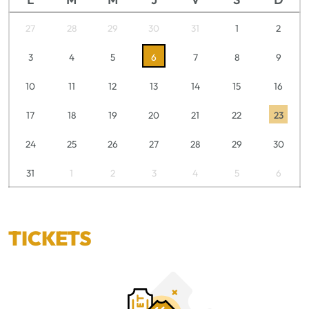
27
28
29
30
31
1
2
3
4
5
6
7
8
9
10
11
12
13
14
15
16
17
18
19
20
21
22
23
24
25
26
27
28
29
30
31
1
2
3
4
5
6
TICKETS