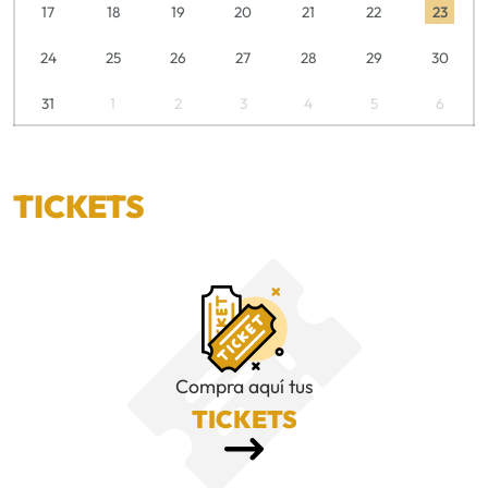
17
18
19
20
21
22
23
24
25
26
27
28
29
30
31
1
2
3
4
5
6
TICKETS
Compra aquí tus
TICKETS