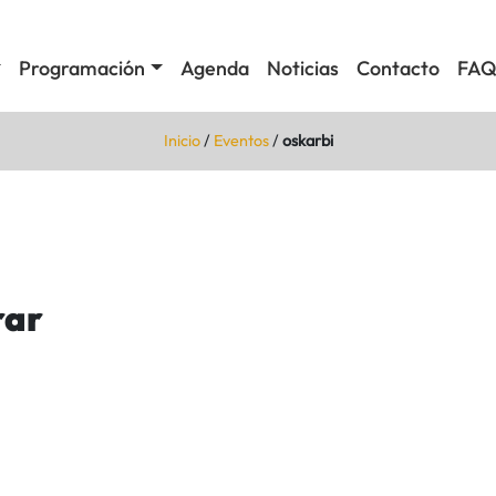
Programación
Agenda
Noticias
Contacto
FAQ
Inicio
/
Eventos
/
oskarbi
rar