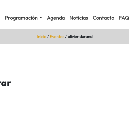
Programación
Agenda
Noticias
Contacto
FAQ
Inicio
/
Eventos
/
olivier durand
rar