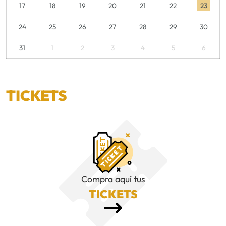
17
18
19
20
21
22
23
24
25
26
27
28
29
30
31
1
2
3
4
5
6
TICKETS
Compra aquí tus
TICKETS