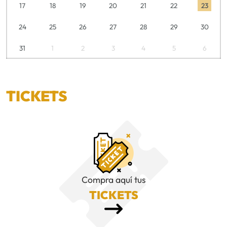
17
18
19
20
21
22
23
24
25
26
27
28
29
30
31
1
2
3
4
5
6
TICKETS
Compra aquí tus
TICKETS