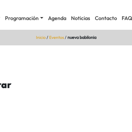
Programación
Agenda
Noticias
Contacto
FAQ
Inicio
/
Eventos
/
nueva babilonia
rar